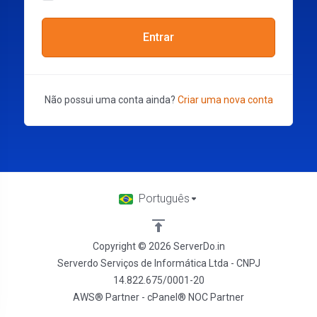
Entrar
Não possui uma conta ainda?
Criar uma nova conta
Português
Copyright © 2026 ServerDo.in
Serverdo Serviços de Informática Ltda - CNPJ
14.822.675/0001-20
AWS® Partner - cPanel® NOC Partner