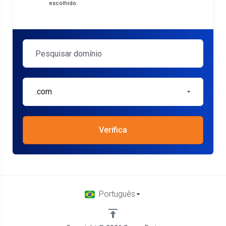
escolhido.
.com
Verifica
Português