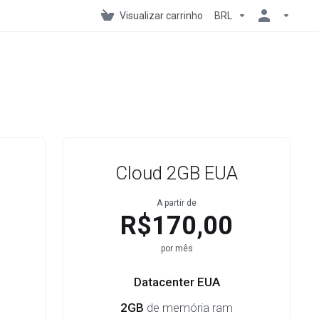
Visualizar carrinho
BRL
Cloud 2GB EUA
A partir de
R$170,00
por mês
Datacenter EUA
2GB
de memória ram