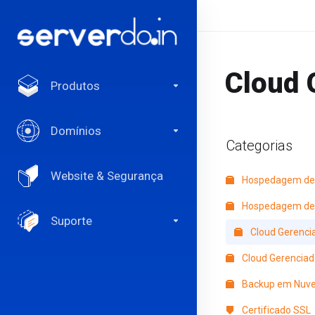
Cloud 
Produtos
Domínios
Categorias
Website & Segurança
Hospedagem de
Hospedagem de 
Suporte
Cloud Gerenci
Cloud Gerenciado
Backup em Nuv
Certificado SSL