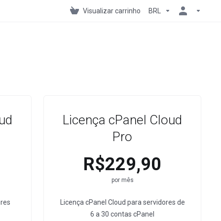
Visualizar carrinho
BRL
oud
Licença cPanel Cloud
Pro
R$229,90
por mês
ores
Licença cPanel Cloud para servidores de
6 a 30 contas cPanel