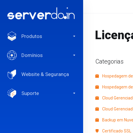
Licenç
Produtos
Domínios
Categorias
Website & Segurança
Hospedagem de
Hospedagem de 
Suporte
Cloud Gerencia
Cloud Gerenciado
Backup em Nuv
Certificado SSL