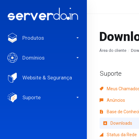
Downl
Produtos
Área do cliente
Dow
Domínios
Suporte
Website & Segurança
Meus Chamado
Suporte
Anúncios
Base de Conhec
Downloads
Status da Rede