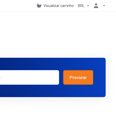
Visualizar carrinho
BRL
Procurar